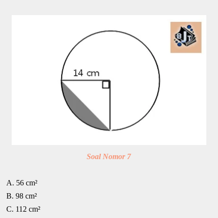
Soal Nomor 7
A. 56 cm²
B. 98 cm²
C. 112 cm²