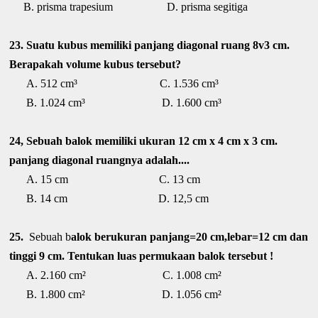
B. prisma trapesium D. prisma segitiga
23. Suatu kubus memiliki panjang diagonal ruang 8v3 cm.
Berapakah volume kubus tersebut?
A. 512 cm³ C. 1.536 cm³
B. 1.024 cm³ D. 1.600 cm³
24, Sebuah balok memiliki ukuran 12 cm x 4 cm x 3 cm.
panjang diagonal ruangnya adalah....
A. 15 cm C. 13 cm
B. 14 cm D. 12,5 cm
25.
Sebuah b
alok berukuran panjang=20 cm,lebar=12 cm dan
tinggi 9 cm. Tentukan luas permukaan balok tersebut !
A. 2.160 cm² C. 1.008 cm²
B. 1.800 cm² D. 1.056 cm²