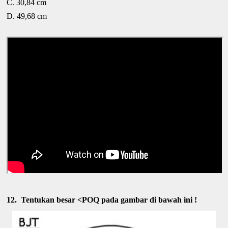
C. 30,84 cm
D. 49,68 cm
12.
Tentukan besar <POQ pada gambar di bawah ini !