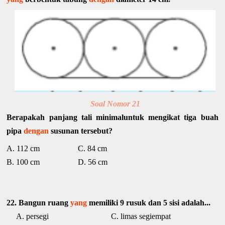
Soal Nomor 21
Berapakah panjang tali minimaluntuk mengikat tiga buah
pipa
dengan
susunan tersebut?
A. 112 cm C. 84 cm
B. 100 cm D. 56 cm
22. Bangun ruang
yang
memiliki 9 rusuk dan 5 sisi adalah...
A. persegi C. limas segiempat