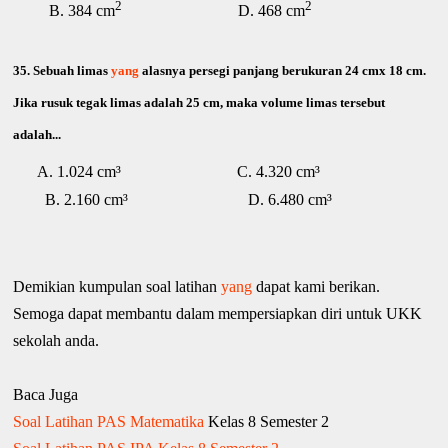
2
2
B. 384 cm
D. 468 cm
35.
Sebuah limas
yang
alasnya persegi panjang berukuran 24 cmx 18 cm.
Jika rusuk tegak limas adalah 25 cm, maka volume limas tersebut
adalah...
A. 1.024 cm³ C. 4.320 cm³
B. 2.160 cm³ D. 6.480 cm³
Demikian kumpulan soal latihan
yang
dapat kami berikan.
Semoga dapat membantu dalam mempersiapkan diri untuk UKK
sekolah anda.
Baca Juga
Soal Latihan PAS Matematika
Kelas 8 Semester 2