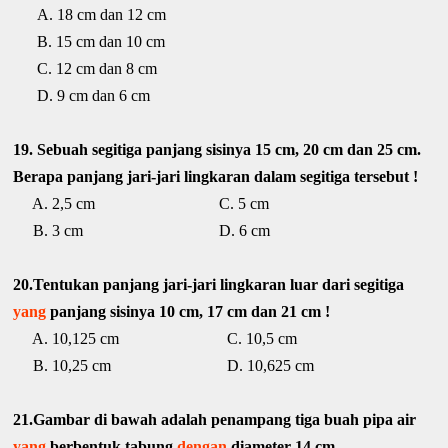
A. 18 cm dan 12 cm
B. 15 cm dan 10 cm
C. 12 cm dan 8 cm
D. 9 cm dan 6 cm
19. Sebuah segitiga panjang sisinya 15 cm, 20 cm dan 25 cm.
Berapa panjang jari-jari lingkaran dalam segitiga tersebut !
A. 2,5 cm C. 5 cm
B. 3 cm D. 6 cm
20.Tentukan panjang jari-jari lingkaran luar dari segitiga
yang
panjang sisinya 10 cm, 17 cm dan 21 cm !
A. 10,125 cm C. 10,5 cm
B. 10,25 cm D. 10,625 cm
21.Gambar di bawah adalah penampang tiga buah pipa air
yang
berbentuk tabung
dengan
diameter 14 cm.