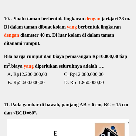
10. . Suatu taman berbentuk lingkaran
dengan
jari-jari 28 m.
Di dalam taman dibuat kolam
yang
berbentuk lingkaran
dengan
diameter 40 m. Di luar kolam di dalam taman
ditanami rumput.
Bila harga rumput dan biaya pemasangan Rp10.000,00 tiap
2
m
,biaya
yang
diperlukan seluruhnya adalah ….
A. Rp12.200.000,00 C. Rp12.080.000,00
B. Rp5.600.000,00 D. Rp 1.860.000,00
11. Pada gambar di bawah, panjang AB = 6 cm, BC = 15 cm
dan <BCD=60°.