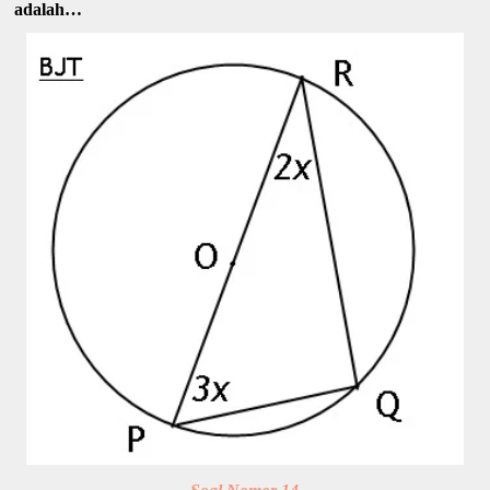
adalah…