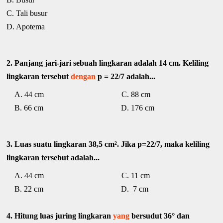
C. Tali busur
D. Apotema
2. Panjang jari-jari sebuah lingkaran adalah 14 cm. Keliling
lingkaran tersebut
dengan
p = 22/7 adalah...
A. 44 cm C. 88 cm
B. 66 cm D. 176 cm
3. Luas suatu lingkaran 38,5 cm². Jika p=22/7, maka keliling
lingkaran tersebut adalah...
A. 44 cm C. 11 cm
B. 22 cm D. 7 cm
4. Hitung luas juring lingkaran
yang
bersudut 36° dan