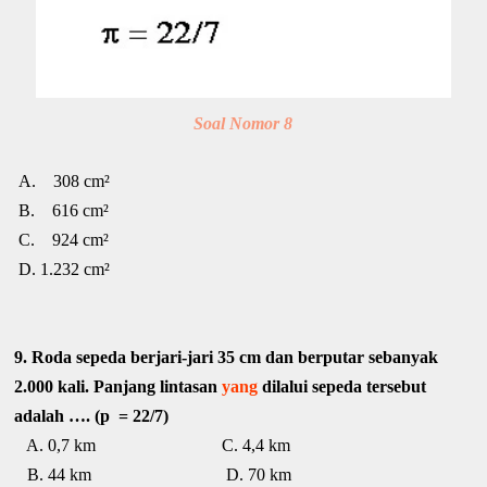
Soal Nomor 8
A. 308 cm²
B. 616 cm²
C. 924 cm²
D. 1.232 cm²
9. Roda sepeda berjari-jari 35 cm dan berputar sebanyak
2.000 kali. Panjang lintasan
yang
dilalui sepeda tersebut
adalah …. (p = 22/7)
A. 0,7 km C. 4,4 km
B. 44 km D. 70 km