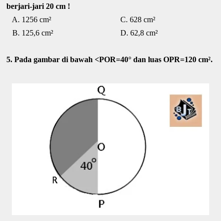
berjari-jari 20 cm !
A. 1256 cm² C. 628 cm²
B. 125,6 cm² D. 62,8 cm²
5. Pada gambar di bawah <POR=40° dan luas OPR=120 cm².