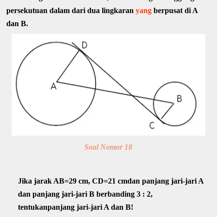
persekutuan dalam dari dua lingkaran
yang
berpusat di A
dan B.
Soal Nomor 18
Jika jarak AB=29 cm, CD=21 cmdan panjang jari-jari A
dan panjang jari-jari B berbanding 3 : 2,
tentukanpanjang jari-jari A dan B!