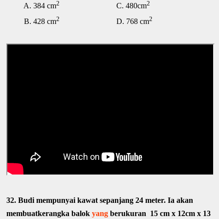
2
2
A. 384 cm
C. 480cm
2
2
B. 428 cm
D. 768 cm
32. Budi mempunyai kawat sepanjang 24 meter. Ia akan
membuatkerangka balok
yang
berukuran 15 cm x 12cm x 13