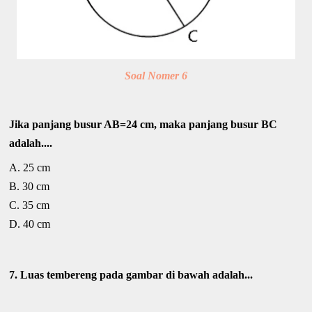
Soal Nomer 6
Jika panjang busur AB=24 cm, maka panjang busur BC
adalah....
A. 25 cm
B. 30 cm
C. 35 cm
D. 40 cm
7. Luas tembereng pada gambar di bawah adalah...