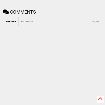
COMMENTS
BLOGGER
FACEBOOK
:
DISQUS