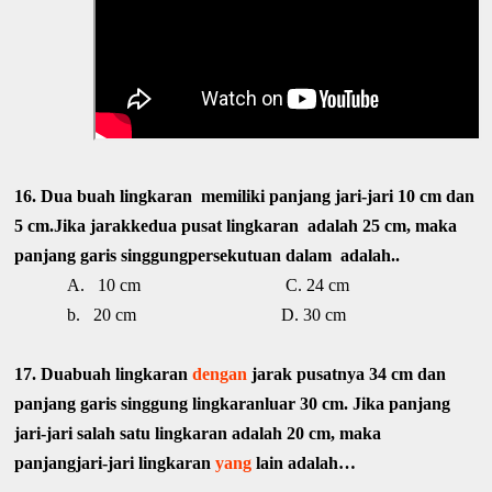
16.
Dua buah lingkaran memiliki panjang jari-jari 10 cm dan
5 cm.Jika jarakkedua pusat lingkaran adalah 25 cm, maka
panjang garis singgungpersekutuan dalam adalah..
A.
10 cm C. 24 cm
b.
20 cm D. 30 cm
17. D
uabuah lingkaran
dengan
jarak pusatnya 34 cm dan
panjang garis singgung lingkaranluar 30 cm. Jika panjang
jari-jari salah satu lingkaran adalah 20 cm, maka
panjangjari-jari lingkaran
yang
lain adalah…