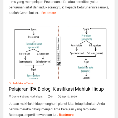
Ilmu yang mempelajari Pewarisan sifat atau hereditas yaitu
penurunan sifat dari induk (orang tua) kepada keturunannya (anak),
adalah GenetikaHer...
Readmore
Bimbel Jakarta Timur
Pelajaran IPA Biologi Klasifikasi Mahluk Hidup
Denny Febiana Nurhidayat
0
Sep 15, 2020
Jutaan makhluk hidup menghuni planet kita, tetapi tahukah Anda
bahwa mereka dibagi menjadi lima kerajaan yang terpisah?
Beberapa, seperti hewan dan tu...
Readmore