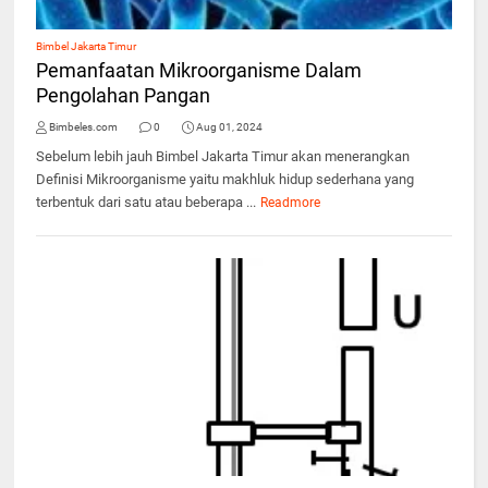
Bimbel Jakarta Timur
Pemanfaatan Mikroorganisme Dalam
Pengolahan Pangan
Bimbeles.com
0
Aug 01, 2024
Sebelum lebih jauh Bimbel Jakarta Timur akan menerangkan
Definisi Mikroorganisme yaitu makhluk hidup sederhana yang
terbentuk dari satu atau beberapa ...
Readmore