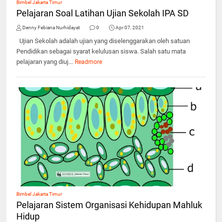
Bimbel Jakarta Timur
Pelajaran Soal Latihan Ujian Sekolah IPA SD
Denny Febiana Nurhidayat
0
Apr 07, 2021
Ujian Sekolah adalah ujian yang diselenggarakan oleh satuan
Pendidikan sebagai syarat kelulusan siswa. Salah satu mata
pelajaran yang diuj...
Readmore
Bimbel Jakarta Timur
Pelajaran Sistem Organisasi Kehidupan Mahluk
Hidup