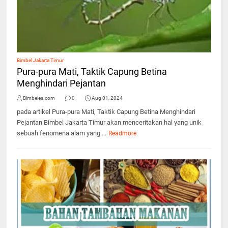
Bimbel Jakarta Timur
Pura-pura Mati, Taktik Capung Betina
Menghindari Pejantan
Bimbeles.com
0
Aug 01, 2024
pada artikel Pura-pura Mati, Taktik Capung Betina Menghindari
Pejantan Bimbel Jakarta Timur akan menceritakan hal yang unik
sebuah fenomena alam yang ...
Readmore