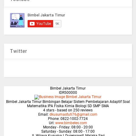
Twitter
Bimbel Jakarta Timur
IDR500000
Bimbel Jakarta Timur Bimbingan Belajar Sistem Pembelajaran Adaptif Soal
Matematika IPA Fisika Kimia Biologi SD SMP SMA
4
stars - based on
250
reviews
Email:
dkusumastuti76@gmail.com
Phone:
0822-1002-7724
Url:
www.bimbeles.com
Monday - Friday: 08:00 - 20:00
Saturday - Sunday: 08:00 - 17:00
Jl. Wijaya Kusuma I, Durensawit, Malaka Sari