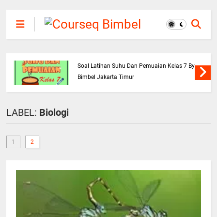
Soal Latihan Suhu Dan Pemuaian Kelas 7 By
Bimbel Jakarta Timur
LABEL:
Biologi
1
2