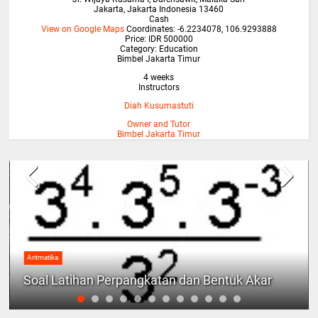
Jakarta
,
Jakarta Indonesia
13460
Cash
View on Google Maps
Coordinates: -6.2234078, 106.9293888
Price: IDR 500000
Category:
Education
Bimbel Jakarta Timur
4 weeks
Instructors
Diah Kusumastuti
Owner and Tutor
Bimbel Jakarta Timur
Aritmatika
Soal Latihan Perpangkatan dan Bentuk Akar