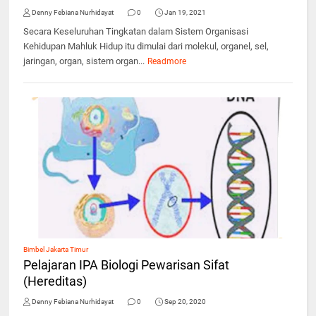
Denny Febiana Nurhidayat
0
Jan 19, 2021
Secara Keseluruhan Tingkatan dalam Sistem Organisasi
Kehidupan Mahluk Hidup itu dimulai dari molekul, organel, sel,
jaringan, organ, sistem organ...
Readmore
Bimbel Jakarta Timur
Pelajaran IPA Biologi Pewarisan Sifat
(Hereditas)
Denny Febiana Nurhidayat
0
Sep 20, 2020