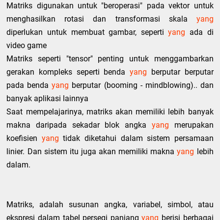
Matriks digunakan untuk "beroperasi" pada vektor untuk
menghasilkan rotasi dan transformasi skala
yang
diperlukan untuk membuat gambar, seperti
yang
ada di
video game
Matriks seperti "tensor" penting untuk menggambarkan
gerakan kompleks seperti benda
yang
berputar berputar
pada benda
yang
berputar (booming - mindblowing).. dan
banyak aplikasi lainnya
Saat mempelajarinya, matriks akan memiliki lebih banyak
makna daripada sekadar blok angka
yang
merupakan
koefisien
yang
tidak diketahui dalam sistem persamaan
linier. Dan sistem itu juga akan memiliki makna
yang
lebih
dalam.
Matriks, adalah susunan angka, variabel, simbol, atau
ekspresi dalam tabel persegi panjang
yang
berisi berbagai