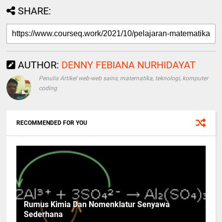
SHARE:
AUTHOR:
DENNY FEBIANA NURHIDAYAT
Penulis Artikel web-web sains, matematika, teknologi, komputer
coding
RECOMMENDED FOR YOU
Rumus Kimia Dan Nomenklatur Senyawa
Sederhana