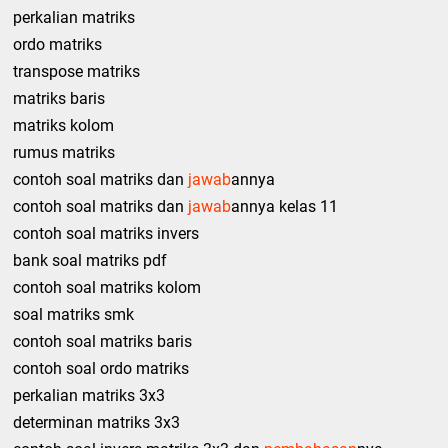
perkalian matriks
ordo matriks
transpose matriks
matriks baris
matriks kolom
rumus matriks
contoh soal matriks dan
jawab
annya
contoh soal matriks dan
jawab
annya kelas 11
contoh soal matriks invers
bank soal matriks pdf
contoh soal matriks kolom
soal matriks smk
contoh soal matriks baris
contoh soal ordo matriks
perkalian matriks 3x3
determinan matriks 3x3