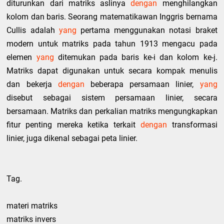
diturunkan dari matriks aslinya
dengan
menghilangkan
kolom dan baris. Seorang matematikawan Inggris bernama
Cullis adalah
yang
pertama menggunakan notasi braket
modern untuk matriks pada tahun 1913 mengacu pada
elemen
yang
ditemukan pada baris ke-i dan kolom ke-j.
Matriks dapat digunakan untuk secara kompak menulis
dan bekerja
dengan
beberapa persamaan linier,
yang
disebut sebagai sistem persamaan linier, secara
bersamaan. Matriks dan perkalian matriks mengungkapkan
fitur penting mereka ketika terkait
dengan
transformasi
linier, juga dikenal sebagai peta linier.
Tag.
materi matriks
matriks invers