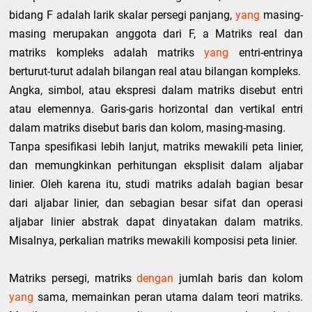
bidang F adalah larik skalar persegi panjang,
yang
masing-
masing merupakan anggota dari F, a Matriks real dan
matriks kompleks adalah matriks
yang
entri-entrinya
berturut-turut adalah bilangan real atau bilangan kompleks.
Angka, simbol, atau ekspresi dalam matriks disebut entri
atau elemennya. Garis-garis horizontal dan vertikal entri
dalam matriks disebut baris dan kolom, masing-masing.
Tanpa spesifikasi lebih lanjut, matriks mewakili peta linier,
dan memungkinkan perhitungan eksplisit dalam aljabar
linier. Oleh karena itu, studi matriks adalah bagian besar
dari aljabar linier, dan sebagian besar sifat dan operasi
aljabar linier abstrak dapat dinyatakan dalam matriks.
Misalnya, perkalian matriks mewakili komposisi peta linier.
Matriks persegi, matriks
dengan
jumlah baris dan kolom
yang
sama, memainkan peran utama dalam teori matriks.