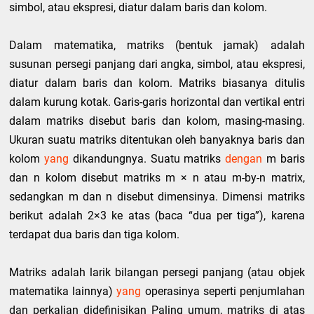
simbol, atau ekspresi, diatur dalam baris dan kolom.
Dalam matematika, matriks (bentuk jamak) adalah
susunan persegi panjang dari angka, simbol, atau ekspresi,
diatur dalam baris dan kolom. Matriks biasanya ditulis
dalam kurung kotak. Garis-garis horizontal dan vertikal entri
dalam matriks disebut baris dan kolom, masing-masing.
Ukuran suatu matriks ditentukan oleh banyaknya baris dan
kolom
yang
dikandungnya. Suatu matriks
dengan
m baris
dan n kolom disebut matriks m × n atau m-by-n matrix,
sedangkan m dan n disebut dimensinya. Dimensi matriks
berikut adalah 2×3 ke atas (baca “dua per tiga”), karena
terdapat dua baris dan tiga kolom.
Matriks adalah larik bilangan persegi panjang (atau objek
matematika lainnya)
yang
operasinya seperti penjumlahan
dan perkalian didefinisikan Paling umum, matriks di atas