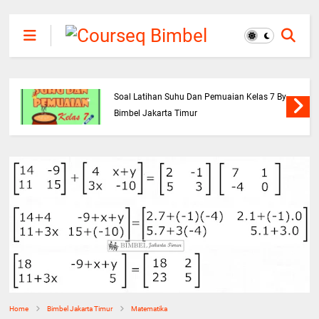
Soal Latihan Suhu Dan Pemuaian Kelas 7 By
Bimbel Jakarta Timur
Home
Bimbel Jakarta Timur
Matematika