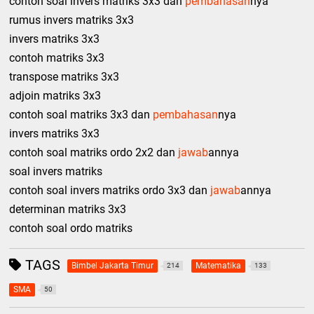
contoh soal invers matriks 3x3 dan
pembahasan
nya
rumus invers matriks 3x3
invers matriks 3x3
contoh matriks 3x3
transpose matriks 3x3
adjoin matriks 3x3
contoh soal matriks 3x3 dan
pembahasan
nya
invers matriks 3x3
contoh soal matriks ordo 2x2 dan
jawab
annya
soal invers matriks
contoh soal invers matriks ordo 3x3 dan
jawab
annya
determinan matriks 3x3
contoh soal ordo matriks
TAGS
Bimbel Jakarta Timur
Matematika
214
133
SMA
50