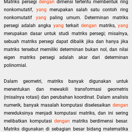
Matriks persegi
dengan
dimensi tertentu membentuk ring
nonkomutatif,
yang
merupakan salah satu contoh ring
nonkomutatif
yang
paling umum. Determinan matriks
persegi adalah angka
yang
terkait
dengan
matriks,
yang
merupakan dasar untuk studi matriks persegi; misalnya,
sebuah matriks persegi dapat dibalik jika dan hanya jika
matriks tersebut memiliki determinan bukan nol, dan nilai
eigen matriks persegi adalah akar dari determinan
polinomial.
Dalam geometri, matriks banyak digunakan untuk
menentukan dan mewakili transformasi geometris
(misalnya rotasi) dan perubahan koordinat. Dalam analisis
numerik, banyak masalah komputasi diselesaikan
dengan
mereduksinya menjadi komputasi matriks, dan ini sering
melibatkan komputasi
dengan
matriks berdimensi besar.
Matriks digunakan di sebagian besar bidang matematika