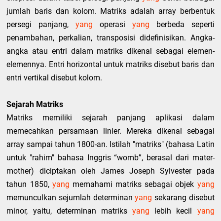
jumlah baris dan kolom. Matriks adalah array berbentuk
persegi panjang,
yang
operasi
yang
berbeda seperti
penambahan, perkalian, transposisi didefinisikan. Angka-
angka atau entri dalam matriks dikenal sebagai elemen-
elemennya. Entri horizontal untuk matriks disebut baris dan
entri vertikal disebut kolom.
Sejarah Matriks
Matriks memiliki sejarah panjang aplikasi dalam
memecahkan persamaan linier. Mereka dikenal sebagai
array sampai tahun 1800-an. Istilah "matriks" (bahasa Latin
untuk "rahim" bahasa Inggris “womb”, berasal dari mater-
mother) diciptakan oleh James Joseph Sylvester pada
tahun 1850,
yang
memahami matriks sebagai objek
yang
memunculkan sejumlah determinan
yang
sekarang disebut
minor, yaitu, determinan matriks
yang
lebih kecil
yang