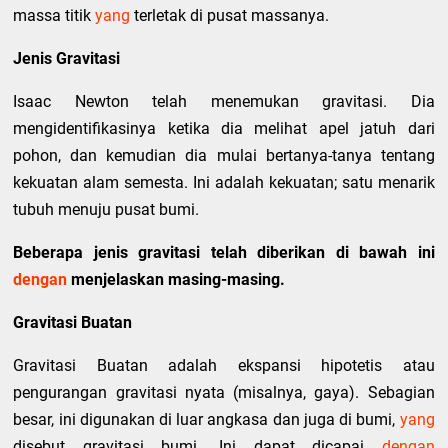
massa titik
yang
terletak di pusat massanya.
Jenis Gravitasi
Isaac Newton telah menemukan gravitasi. Dia
mengidentifikasinya ketika dia melihat apel jatuh dari
pohon, dan kemudian dia mulai bertanya-tanya tentang
kekuatan alam semesta. Ini adalah kekuatan; satu menarik
tubuh menuju pusat bumi.
Beberapa jenis gravitasi telah diberikan di bawah ini
dengan
menjelaskan masing-masing.
Gravitasi Buatan
Gravitasi Buatan adalah ekspansi hipotetis atau
pengurangan gravitasi nyata (misalnya, gaya). Sebagian
besar, ini digunakan di luar angkasa dan juga di bumi,
yang
disebut gravitasi bumi. Ini dapat dicapai
dengan