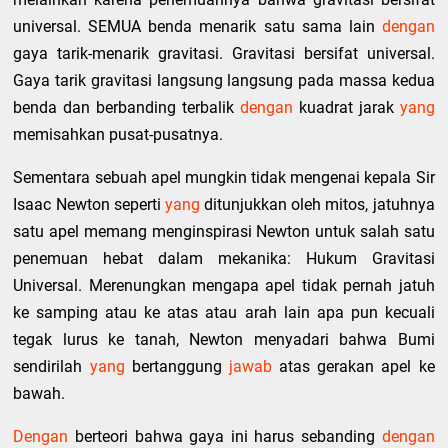
universal. SEMUA benda menarik satu sama lain
dengan
gaya tarik-menarik gravitasi. Gravitasi bersifat universal.
Gaya tarik gravitasi langsung langsung pada massa kedua
benda dan berbanding terbalik
dengan
kuadrat jarak
yang
memisahkan pusat-pusatnya.
Sementara sebuah apel mungkin tidak mengenai kepala Sir
Isaac Newton seperti
yang
ditunjukkan oleh mitos, jatuhnya
satu apel memang menginspirasi Newton untuk salah satu
penemuan hebat dalam mekanika: Hukum Gravitasi
Universal. Merenungkan mengapa apel tidak pernah jatuh
ke samping atau ke atas atau arah lain apa pun kecuali
tegak lurus ke tanah, Newton menyadari bahwa Bumi
sendirilah
yang
bertanggung
jawab
atas gerakan apel ke
bawah.
Dengan
berteori bahwa gaya ini harus sebanding
dengan