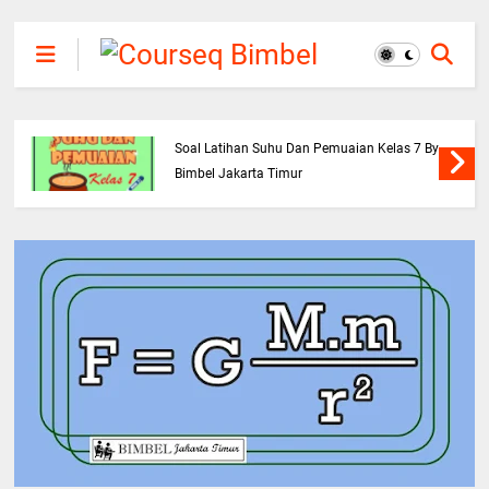
Soal Latihan Suhu Dan Pemuaian Kelas 7 By
Bimbel Jakarta Timur