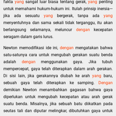
fakta
yang
sangat luar biasa tentang gerak,
yang
penting
untuk memahami hukum-hukum ini. Itulah prinsip inersia—
jika ada sesuatu
yang
bergerak, tanpa ada
yang
menyentuhnya dan sama sekali tidak terganggu, itu akan
berlangsung selamanya, meluncur
dengan
kecepatan
seragam dalam garis lurus.
Newton memodifikasi ide ini,
dengan
mengatakan bahwa
satu-satunya cara untuk mengubah gerakan suatu benda
adalah
dengan
menggunakan gaya. Jika tubuh
mempercepat, gaya telah diterapkan dalam arah gerakan.
Di sisi lain, jika gerakannya diubah ke arah
yang
baru,
sebuah gaya telah diterapkan ke samping.
Dengan
demikian Newton menambahkan gagasan bahwa gaya
diperlukan untuk mengubah kecepatan atau arah gerak
suatu benda. Misalnya, jika sebuah batu diikatkan pada
seutas tali dan diputar melingkar, dibutuhkan gaya untuk