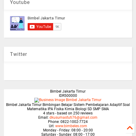
Youtube
Twitter
Bimbel Jakarta Timur
IDR500000
Bimbel Jakarta Timur Bimbingan Belajar Sistem Pembelajaran Adaptif Soal
Matematika IPA Fisika Kimia Biologi SD SMP SMA
4
stars - based on
250
reviews
Email:
dkusumastuti76@gmail.com
Phone:
0822-1002-7724
Url:
www.bimbeles.com
Monday - Friday: 08:00 - 20:00
Saturday - Sunday: 08:00 - 17:00