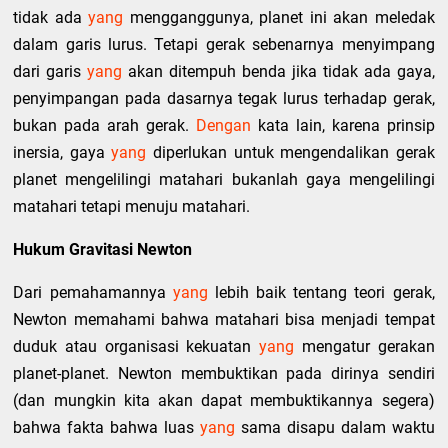
tidak ada
yang
mengganggunya, planet ini akan meledak
dalam garis lurus. Tetapi gerak sebenarnya menyimpang
dari garis
yang
akan ditempuh benda jika tidak ada gaya,
penyimpangan pada dasarnya tegak lurus terhadap gerak,
bukan pada arah gerak.
Dengan
kata lain, karena prinsip
inersia, gaya
yang
diperlukan untuk mengendalikan gerak
planet mengelilingi matahari bukanlah gaya mengelilingi
matahari tetapi menuju matahari.
Hukum Gravitasi Newton
Dari pemahamannya
yang
lebih baik tentang teori gerak,
Newton memahami bahwa matahari bisa menjadi tempat
duduk atau organisasi kekuatan
yang
mengatur gerakan
planet-planet. Newton membuktikan pada dirinya sendiri
(dan mungkin kita akan dapat membuktikannya segera)
bahwa fakta bahwa luas
yang
sama disapu dalam waktu