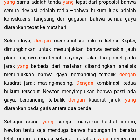
yang
sama adalah tanda
yang
tepat dari proposisi bahwa
semua deviasi adalah radial—bahwa hukum luas adalah
konsekuensi langsung dari gagasan bahwa semua gaya
diarahkan tepat ke matahari.
Selanjutnya,
dengan
menganalisis hukum ketiga Kepler,
dimungkinkan untuk menunjukkan bahwa semakin jauh
planet ini, semakin lemah gayanya. Jika dua planet pada
jarak
yang
berbeda dari matahari dibandingkan, analisis
menunjukkan bahwa gaya berbanding terbalik
dengan
kuadrat jarak masing-masing.
Dengan
kombinasi kedua
hukum tersebut, Newton menyimpulkan bahwa pasti ada
gaya, berbanding terbalik
dengan
kuadrat jarak,
yang
diarahkan pada garis antara dua benda.
Sebagai orang
yang
sangat menyukai hal-hal umum,
Newton tentu saja menduga bahwa hubungan ini berlaku
lebih umum daripada sekadar matahari
yang
memegang