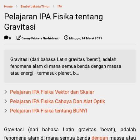
Home
Bimbel Jakarta Timur
IPA
Pelajaran IPA Fisika tentang
Gravitasi
0
Denny Febiana Nurhidayat
Minggu, 14 Maret 2021
Gravitasi (dari bahasa Latin gravitas 'berat'), adalah
fenomena alam di mana semua benda dengan massa
atau energi—termasuk planet, b...
Pelajaran IPA Fisika Vektor dan Skalar
Pelajaran IPA Fisika Cahaya Dan Alat Optik
Pelajaran IPA Fisika tentang BUNYI
Gravitasi (dari bahasa Latin gravitas 'berat'), adalah
fenomena alam di mana semua benda
dengan
massa atau