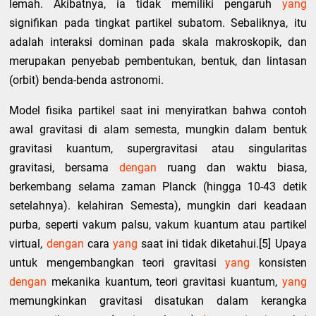
lemah. Akibatnya, ia tidak memiliki pengaruh
yang
signifikan pada tingkat partikel subatom. Sebaliknya, itu
adalah interaksi dominan pada skala makroskopik, dan
merupakan penyebab pembentukan, bentuk, dan lintasan
(orbit) benda-benda astronomi.
Model fisika partikel saat ini menyiratkan bahwa contoh
awal gravitasi di alam semesta, mungkin dalam bentuk
gravitasi kuantum, supergravitasi atau singularitas
gravitasi, bersama
dengan
ruang dan waktu biasa,
berkembang selama zaman Planck (hingga 10-43 detik
setelahnya). kelahiran Semesta), mungkin dari keadaan
purba, seperti vakum palsu, vakum kuantum atau partikel
virtual,
dengan
cara
yang
saat ini tidak diketahui.[5] Upaya
untuk mengembangkan teori gravitasi
yang
konsisten
dengan
mekanika kuantum, teori gravitasi kuantum,
yang
memungkinkan gravitasi disatukan dalam kerangka