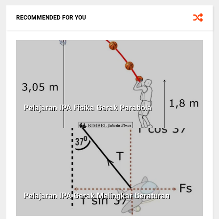
RECOMMENDED FOR YOU
Pelajaran IPA Fisika Gerak Parabola
Pelajaran IPA Gerak Melingkar Beraturan