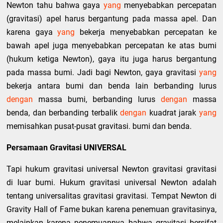
Newton tahu bahwa gaya
yang
menyebabkan percepatan
(gravitasi) apel harus bergantung pada massa apel. Dan
karena gaya
yang
bekerja menyebabkan percepatan ke
bawah apel juga menyebabkan percepatan ke atas bumi
(hukum ketiga Newton), gaya itu juga harus bergantung
pada massa bumi. Jadi bagi Newton, gaya gravitasi
yang
bekerja antara bumi dan benda lain berbanding lurus
dengan
massa bumi, berbanding lurus
dengan
massa
benda, dan berbanding terbalik
dengan
kuadrat jarak
yang
memisahkan pusat-pusat gravitasi. bumi dan benda.
Persamaan Gravitasi UNIVERSAL
Tapi hukum gravitasi universal Newton gravitasi gravitasi
di luar bumi. Hukum gravitasi universal Newton adalah
tentang universalitas gravitasi gravitasi. Tempat Newton di
Gravity Hall of Fame bukan karena penemuan gravitasinya,
melainkan karena penemuannya bahwa gravitasi bersifat