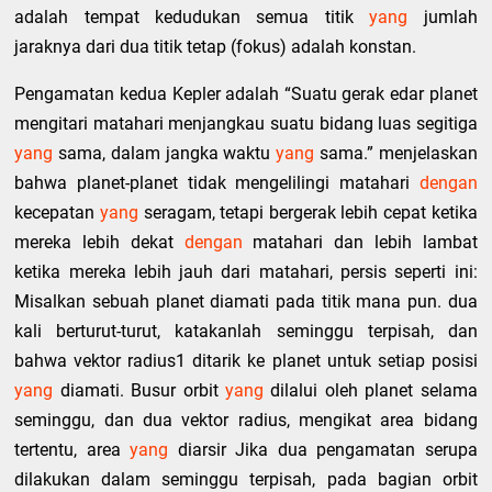
adalah tempat kedudukan semua titik
yang
jumlah
jaraknya dari dua titik tetap (fokus) adalah konstan.
Pengamatan kedua Kepler adalah “Suatu gerak edar planet
mengitari matahari menjangkau suatu bidang luas segitiga
yang
sama, dalam jangka waktu
yang
sama.” menjelaskan
bahwa planet-planet tidak mengelilingi matahari
dengan
kecepatan
yang
seragam, tetapi bergerak lebih cepat ketika
mereka lebih dekat
dengan
matahari dan lebih lambat
ketika mereka lebih jauh dari matahari, persis seperti ini:
Misalkan sebuah planet diamati pada titik mana pun. dua
kali berturut-turut, katakanlah seminggu terpisah, dan
bahwa vektor radius1 ditarik ke planet untuk setiap posisi
yang
diamati. Busur orbit
yang
dilalui oleh planet selama
seminggu, dan dua vektor radius, mengikat area bidang
tertentu, area
yang
diarsir Jika dua pengamatan serupa
dilakukan dalam seminggu terpisah, pada bagian orbit