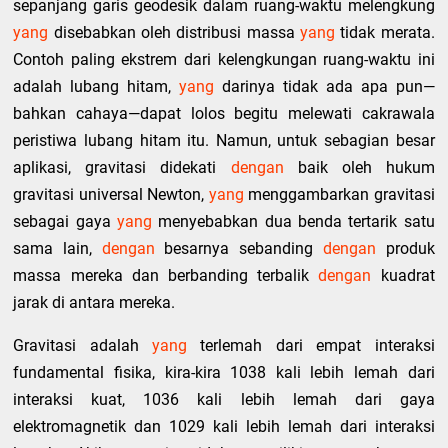
sepanjang garis geodesik dalam ruang-waktu melengkung
yang
disebabkan oleh distribusi massa
yang
tidak merata.
Contoh paling ekstrem dari kelengkungan ruang-waktu ini
adalah lubang hitam,
yang
darinya tidak ada apa pun—
bahkan cahaya—dapat lolos begitu melewati cakrawala
peristiwa lubang hitam itu. Namun, untuk sebagian besar
aplikasi, gravitasi didekati
dengan
baik oleh hukum
gravitasi universal Newton,
yang
menggambarkan gravitasi
sebagai gaya
yang
menyebabkan dua benda tertarik satu
sama lain,
dengan
besarnya sebanding
dengan
produk
massa mereka dan berbanding terbalik
dengan
kuadrat
jarak di antara mereka.
Gravitasi adalah
yang
terlemah dari empat interaksi
fundamental fisika, kira-kira 1038 kali lebih lemah dari
interaksi kuat, 1036 kali lebih lemah dari gaya
elektromagnetik dan 1029 kali lebih lemah dari interaksi