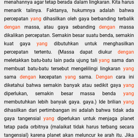
menahannya agar tetap berada dalam lingkaran. Kita harus
menarik talinya. Faktanya, hukumnya adalah bahwa
percepatan
yang
dihasilkan oleh gaya berbanding terbalik
dengan
massa, atau gaya sebanding
dengan
massa
dikalikan percepatan. Semakin besar suatu benda, semakin
kuat gaya
yang
dibutuhkan untuk menghasilkan
percepatan tertentu. (Massa dapat diukur
dengan
meletakkan batu-batu lain pada ujung tali
yang
sama dan
membuat batu-batu tersebut mengelilingi lingkaran
yang
sama
dengan
kecepatan
yang
sama.
Dengan
cara ini
diketahui bahwa semakin banyak atau sedikit gaya
yang
diperlukan, semakin besar massa benda
yang
membutuhkan lebih banyak gaya. gaya.) Ide brilian
yang
dihasilkan dari pertimbangan ini adalah bahwa tidak ada
gaya tangensial
yang
diperlukan untuk menjaga planet
tetap pada orbitnya (malaikat tidak harus terbang secara
tangensial) karena planet akan meluncur ke arah itu. Jika