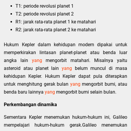
T1: periode revolusi planet 1
T2: periode revolusi planet 2
R1: jarak rata-rata planet 1 ke matahari
R2: jarak rata-rata planet 2 ke matahari
Hukum Kepler dalam kehidupan modern dipakai untuk
memperkirakan lintasan planet-planet atau benda luar
angka lain
yang
mengorbit matahari. Misalnya yaitu
asteroid atau planet lain
yang
belum muncul di masa
kehidupan Kepler. Hukum Kepler dapat pula diterapkan
untuk menghitung gerak bulan
yang
mengorbit bumi, atau
benda baru lainnya
yang
mengorbit bumi selain bulan.
Perkembangan dinamika
Sementara Kepler menemukan hukum-hukum ini, Galileo
mempelajari hukum-hukum gerak.Galileo menemukan