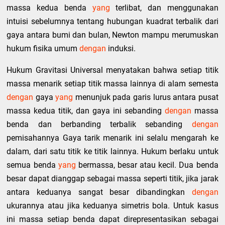
massa kedua benda
yang
terlibat, dan menggunakan
intuisi sebelumnya tentang hubungan kuadrat terbalik dari
gaya antara bumi dan bulan, Newton mampu merumuskan
hukum fisika umum
dengan
induksi.
Hukum Gravitasi Universal menyatakan bahwa setiap titik
massa menarik setiap titik massa lainnya di alam semesta
dengan
gaya
yang
menunjuk pada garis lurus antara pusat
massa kedua titik, dan gaya ini sebanding
dengan
massa
benda dan berbanding terbalik sebanding
dengan
pemisahannya Gaya tarik menarik ini selalu mengarah ke
dalam, dari satu titik ke titik lainnya. Hukum berlaku untuk
semua benda
yang
bermassa, besar atau kecil. Dua benda
besar dapat dianggap sebagai massa seperti titik, jika jarak
antara keduanya sangat besar dibandingkan
dengan
ukurannya atau jika keduanya simetris bola. Untuk kasus
ini massa setiap benda dapat direpresentasikan sebagai