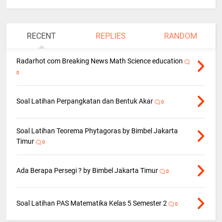
RECENT
REPLIES
RANDOM
Radarhot com Breaking News Math Science education
0
Soal Latihan Perpangkatan dan Bentuk Akar
0
Soal Latihan Teorema Phytagoras by Bimbel Jakarta
Timur
0
Ada Berapa Persegi ? by Bimbel Jakarta Timur
0
Soal Latihan PAS Matematika Kelas 5 Semester 2
0