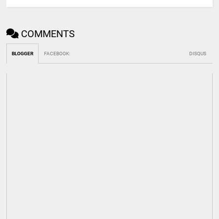
COMMENTS
BLOGGER
FACEBOOK
:
DISQUS