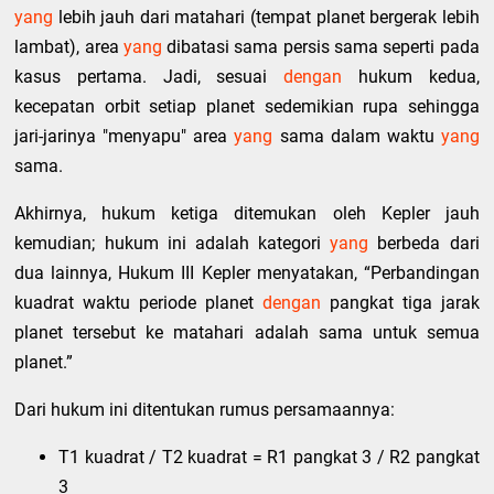
yang
lebih jauh dari matahari (tempat planet bergerak lebih
lambat), area
yang
dibatasi sama persis sama seperti pada
kasus pertama. Jadi, sesuai
dengan
hukum kedua,
kecepatan orbit setiap planet sedemikian rupa sehingga
jari-jarinya "menyapu" area
yang
sama dalam waktu
yang
sama.
Akhirnya, hukum ketiga ditemukan oleh Kepler jauh
kemudian; hukum ini adalah kategori
yang
berbeda dari
dua lainnya, Hukum III Kepler menyatakan, “Perbandingan
kuadrat waktu periode planet
dengan
pangkat tiga jarak
planet tersebut ke matahari adalah sama untuk semua
planet.”
Dari hukum ini ditentukan rumus persamaannya:
T1 kuadrat / T2 kuadrat = R1 pangkat 3 / R2 pangkat
3