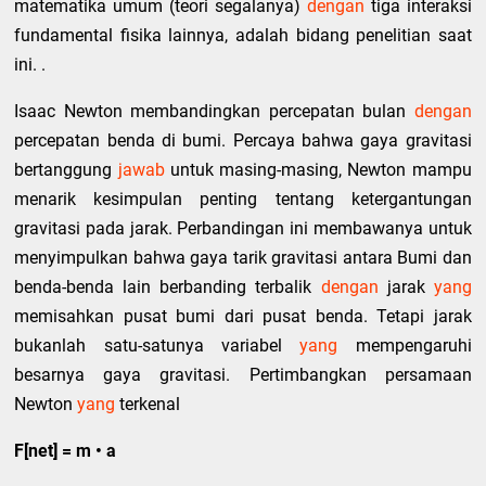
matematika umum (teori segalanya)
dengan
tiga interaksi
fundamental fisika lainnya, adalah bidang penelitian saat
ini. .
Isaac Newton membandingkan percepatan bulan
dengan
percepatan benda di bumi. Percaya bahwa gaya gravitasi
bertanggung
jawab
untuk masing-masing, Newton mampu
menarik kesimpulan penting tentang ketergantungan
gravitasi pada jarak. Perbandingan ini membawanya untuk
menyimpulkan bahwa gaya tarik gravitasi antara Bumi dan
benda-benda lain berbanding terbalik
dengan
jarak
yang
memisahkan pusat bumi dari pusat benda. Tetapi jarak
bukanlah satu-satunya variabel
yang
mempengaruhi
besarnya gaya gravitasi. Pertimbangkan persamaan
Newton
yang
terkenal
F[net] = m • a