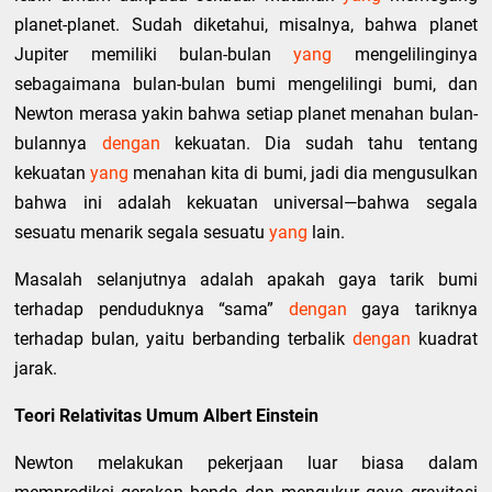
planet-planet. Sudah diketahui, misalnya, bahwa planet
Jupiter memiliki bulan-bulan
yang
mengelilinginya
sebagaimana bulan-bulan bumi mengelilingi bumi, dan
Newton merasa yakin bahwa setiap planet menahan bulan-
bulannya
dengan
kekuatan. Dia sudah tahu tentang
kekuatan
yang
menahan kita di bumi, jadi dia mengusulkan
bahwa ini adalah kekuatan universal—bahwa segala
sesuatu menarik segala sesuatu
yang
lain.
Masalah selanjutnya adalah apakah gaya tarik bumi
terhadap penduduknya “sama”
dengan
gaya tariknya
terhadap bulan, yaitu berbanding terbalik
dengan
kuadrat
jarak.
Teori Relativitas Umum Albert Einstein
Newton melakukan pekerjaan luar biasa dalam